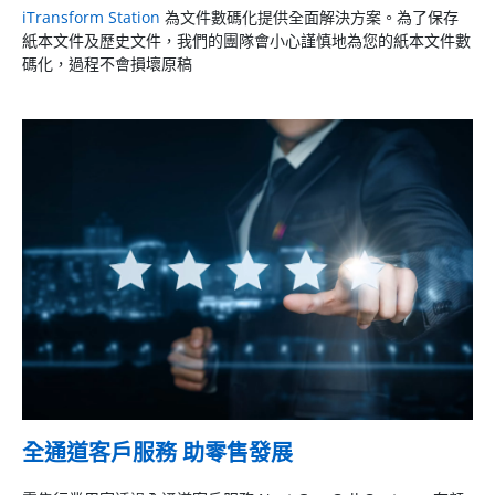
iTransform Station
為文件數碼化提供全面解決方案。為了保存
紙本文件及歷史文件，我們的團隊會小心謹慎地為您的紙本文件數
碼化，過程不會損壞原稿
全通道客戶服務 助零售發展