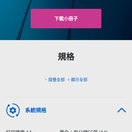
下載小冊子
規格
− 摺疊全部
+ 顯示全部
系統規格