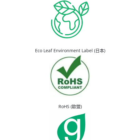
Eco Leaf Environment Label (日本)
RoHS (歐盟)