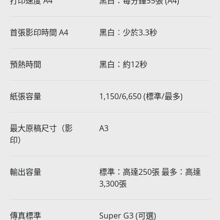
打印速度 A4
黑白：每分鐘55張 (A4)
首張影印時間 A4
黑白︰少於3.3秒
預熱時間
黑白：約12秒
紙張容量
1,150/6,650 (標準/最多)
最大原稿尺寸（影
A3
印）
輸出容量
標準：高達250張 最多：高達
3,300張
傳真標準
Super G3 (可選)