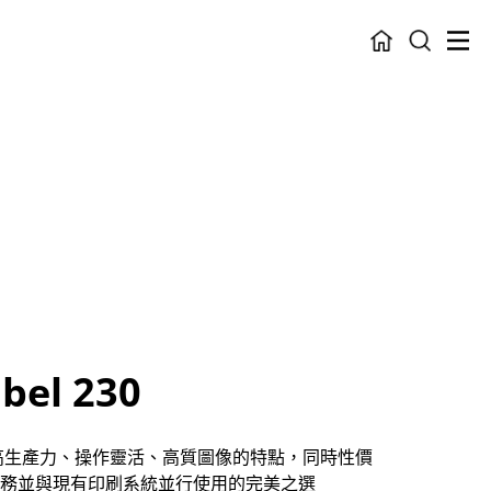
bel 230
230 擁有高生產力、操作靈活、高質圖像的特點，同時性價
務並與現有印刷系統並行使用的完美之選