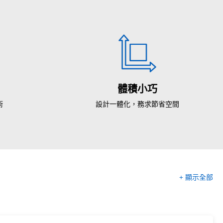
體積小巧
術
設計一體化，務求節省空間
+ 顯示全部