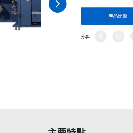
產品比較
分享:
主要特點