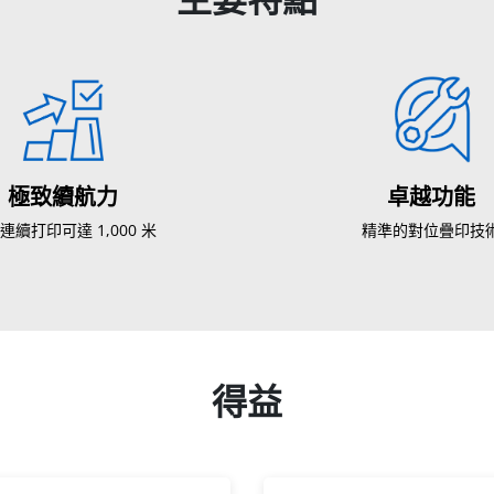
極致續航力
卓越功能
連續打印可達 1,000 米
精準的對位疊印技
得益