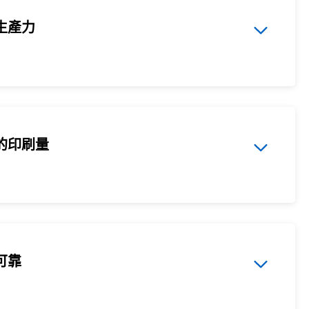
生產力
的印刷量
可靠