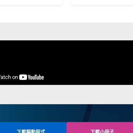
下載驅動程式
下載小冊子