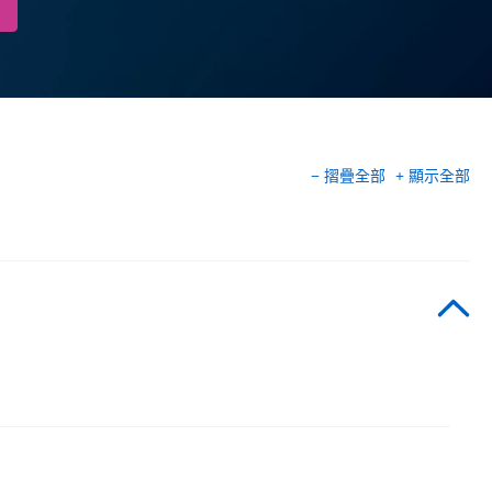
− 摺疊全部
+ 顯示全部