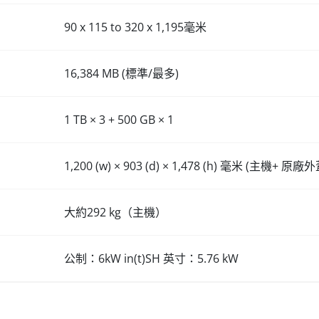
90 x 115 to 320 x 1,195毫米
16,384 MB (標準/最多)
1 TB × 3 + 500 GB × 1
1,200 (w) × 903 (d) × 1,478 (h) 毫米 (主機+ 原廠外
大約292 kg（主機）
公制：6kW in(t)SH 英寸：5.76 kW