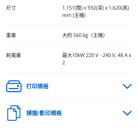
尺寸
1,151(闊) x 932(深) x 1,620(高)
mm (主機)
重量
大約 560 kg（主機）
耗電量
最大10kW 220 V - 240 V, 48 A x
2
打印規格
掃描/影印規格