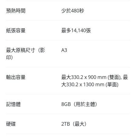
預熱時間
少於480秒
紙張容量
最多14,140張
最大原稿尺寸（影
A3
印）
輸出容量
最大330.2 x 900 mm (雙面), 最
大330.2 x 1300 mm (單面)
記憶體
8GB（用於主體）
硬碟
2TB（最大）