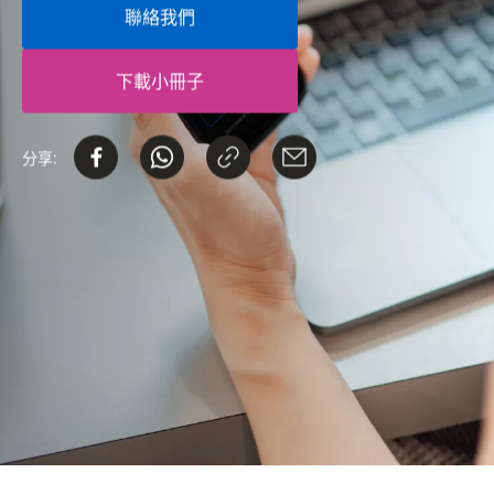
聯絡我們
下載小冊子
分享: