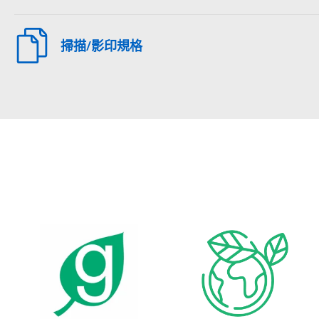
掃描/影印規格