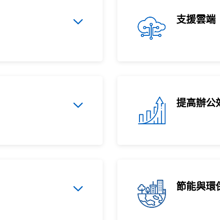
支援雲端
提高辦公
節能與環