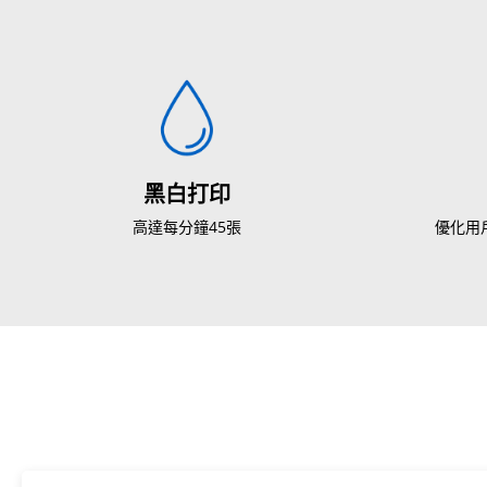
黑白打印
高達每分鐘45張
優化用