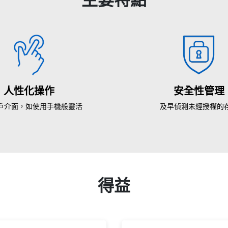
人性化操作
安全性管理
戶介面，如使用手機般靈活
及早偵測未經授權的
得益