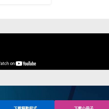
下載驅動程式
下載小冊子