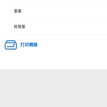
重量
耗電量
打印規格