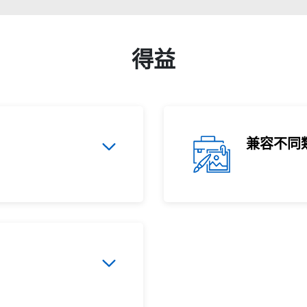
得益
兼容不同