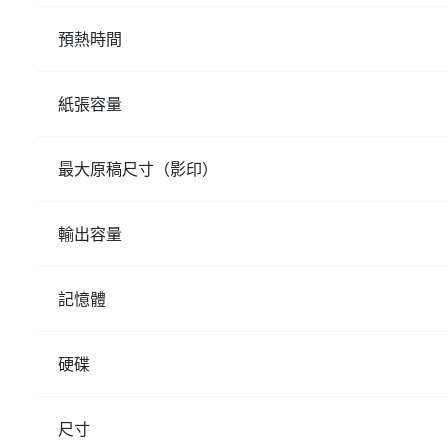
預熱時間
紙張容量
最大原稿尺寸（影印）
輸出容量
記憶體
硬碟
尺寸