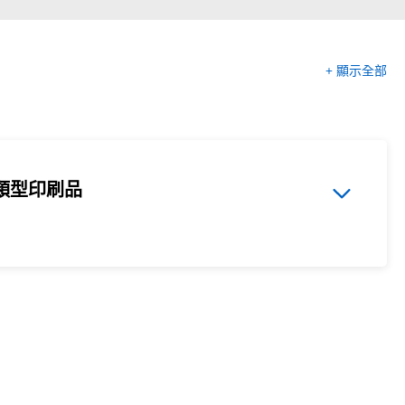
+ 顯示全部
類型印刷品