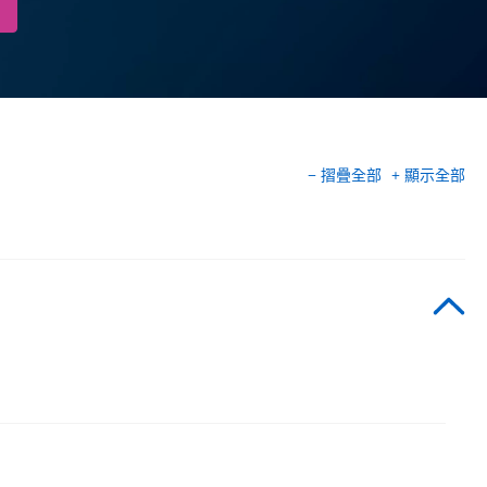
− 摺疊全部
+ 顯示全部