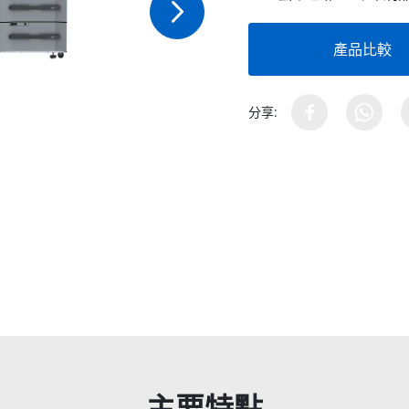
產品比較
分享:
主要特點