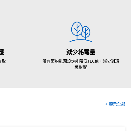
護
減少耗電量
存取
備有節約能源設定能降低TEC值，減少對環
境影響
+ 顯示全部