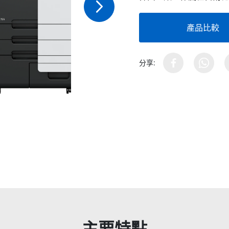
產品比較
分享:
主要特點