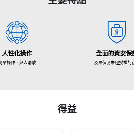
人性化操作
全面的資安保
簡單操作，與人聯繫
及早偵測未經授權的
得益