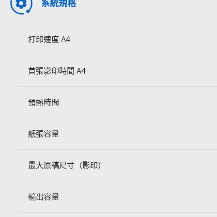
系統規格
打印速度 A4
首張影印時間 A4
預熱時間
紙張容量
最大原稿尺寸（影印）
輸出容量