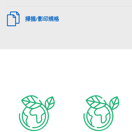
掃描/影印規格