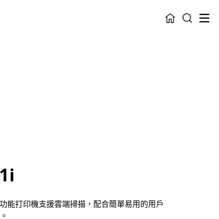
1i
i 黑白多功能打印機支援雲端掃描，配合簡單易用的用戶
。