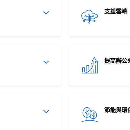
支援雲端
提高辦公
節能與環