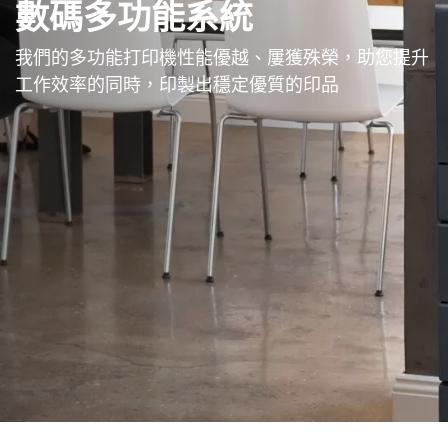
數碼多功能系統
我們的多功能打印機性能優越、屢獲殊榮，助您提升
工作效率的同時，印製出穩定優質的印品