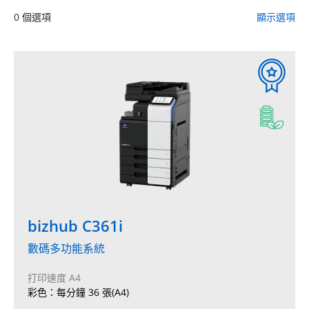
0
個選項
顯示選項
bizhub C361i
數碼多功能系統
打印速度 A4
彩色：每分鐘 36 張(A4)