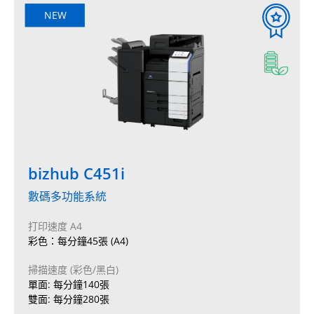
NEW
bizhub C451i
數碼多功能系統
打印速度 A4
彩色：每分鐘45張 (A4)
掃描速度 (彩色/黑白)
單面: 每分鐘140張
雙面: 每分鐘280張