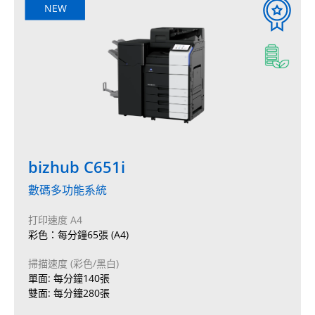
NEW
bizhub C651i
數碼多功能系統
打印速度 A4
彩色：每分鐘65張 (A4)
掃描速度 (彩色/黑白)
單面: 每分鐘140張
雙面: 每分鐘280張