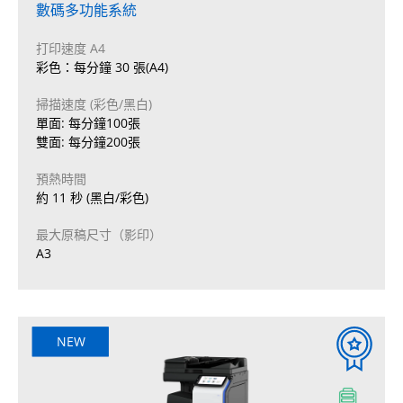
數碼多功能系統
打印速度 A4
彩色：每分鐘 30 張(A4)
掃描速度 (彩色/黑白)
單面: 每分鐘100張
雙面: 每分鐘200張
預熱時間
約 11 秒 (黑白/彩色)
最大原稿尺寸（影印）
A3
NEW