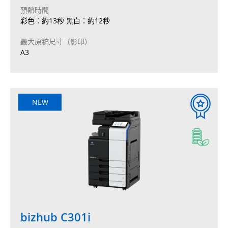
預熱時間
彩色：約13秒 黑白：約12秒
最大原稿尺寸（影印）
A3
NEW
bizhub C301i