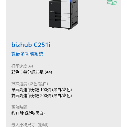
bizhub C251i
數碼多功能系統
打印速度 A4
彩色：每分鐘25張 (A4)
掃描速度 (彩色/黑白)
單面高達每分鐘 100張 (黑白/彩色)
雙面高達每分鐘 200張 (黑白/彩色)
預熱時間
約11秒 (彩色/黑白)
最大原稿尺寸（影印）