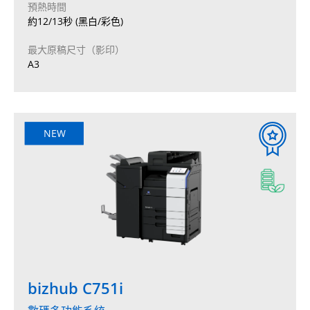
預熱時間
約12/13秒 (黑白/彩色)
最大原稿尺寸（影印）
A3
NEW
bizhub C751i