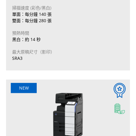
掃描速度 (彩色/黑白)
單面：每分鐘 140 張
雙面：每分鐘 280 張
預熱時間
黑白：約 14 秒
最大原稿尺寸（影印）
SRA3
NEW