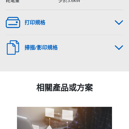
耗電量
少於3.6kW
打印規格
掃描/影印規格
相關產品或方案
Related products titles