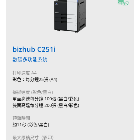
bizhub C251i
數碼多功能系統
打印速度 A4
彩色：每分鐘25張 (A4)
掃描速度 (彩色/黑白)
單面高達每分鐘 100張 (黑白/彩色)
雙面高達每分鐘 200張 (黑白/彩色)
預熱時間
約11秒 (彩色/黑白)
最大原稿尺寸（影印）