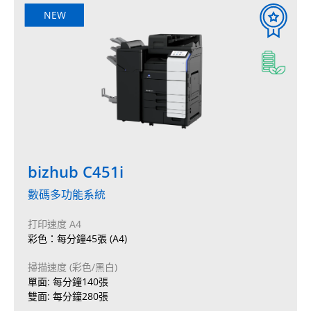
NEW
bizhub C451i
數碼多功能系統
打印速度 A4
彩色：每分鐘45張 (A4)
掃描速度 (彩色/黑白)
單面: 每分鐘140張
雙面: 每分鐘280張