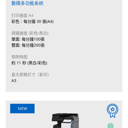
數碼多功能系統
打印速度 A4
彩色：每分鐘 30 張(A4)
掃描速度 (彩色/黑白)
單面: 每分鐘100張
雙面: 每分鐘200張
預熱時間
約 11 秒 (黑白/彩色)
最大原稿尺寸（影印）
A3
NEW