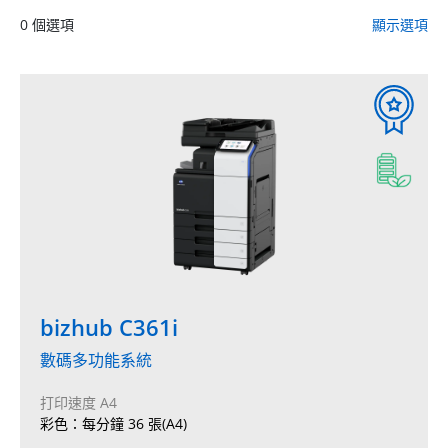
0
個選項
顯示選項
bizhub C361i
數碼多功能系統
打印速度 A4
彩色：每分鐘 36 張(A4)