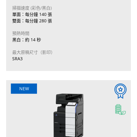
掃描速度 (彩色/黑白)
單面：每分鐘 140 張
雙面：每分鐘 280 張
預熱時間
黑白：約 14 秒
最大原稿尺寸（影印）
SRA3
NEW