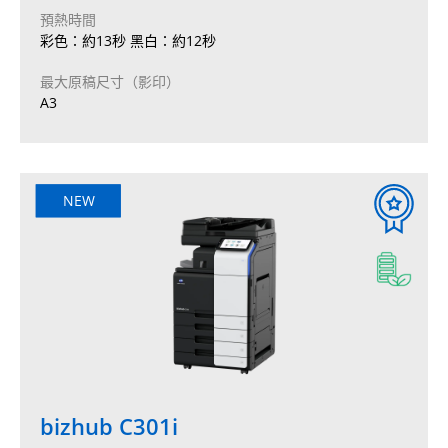
預熱時間
彩色：約13秒 黑白：約12秒
最大原稿尺寸（影印）
A3
NEW
bizhub C301i