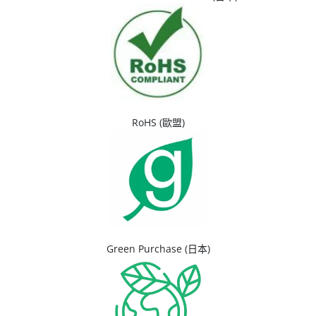
RoHS (歐盟)
Green Purchase (日本)