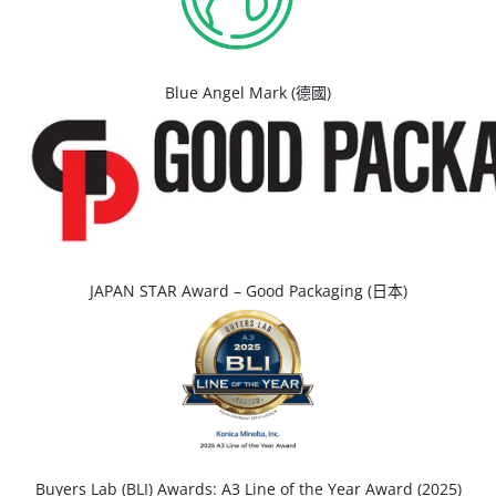
Blue Angel Mark (德國)
JAPAN STAR Award – Good Packaging (日本)
Buyers Lab (BLI) Awards: A3 Line of the Year Award (2025)