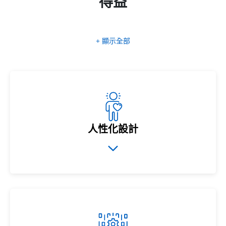
得益
+ 顯示全部
人性化設計