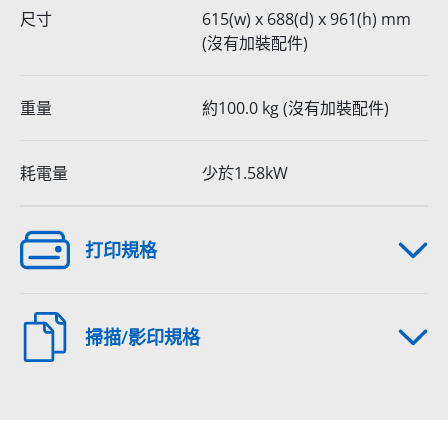
尺寸
615(w) x 688(d) x 961(h) mm
(沒有加裝配件)
重量
約100.0 kg (沒有加裝配件)
耗電量
少於1.58kW
打印規格
掃描/影印規格