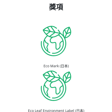
獎項
Eco Mark (日本)
Eco Leaf Environment Label (日本)