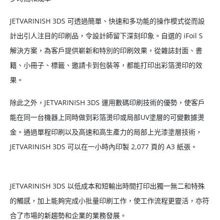
JETVARINISH 3DS 可透過簡單、快速和多功能的操作模式從而設
計出引人注目的印刷品，令設計師留下深刻印象。自選的 iFoil S
解決方案，為客戶提供嶄新和特別的印刷效果，從雜誌封面、書
籍、小冊子、標籤、邀請卡到包裝等，都能打印出彩箔燙印的效
果。
除此之外，JETVARINISH 3DS 運用數碼印刷技術的優勢，使客戶
能在同一台機器上同時做到彩箔燙印或局部UV塗層的可變數據燙
金。通過單程印刷以及高速和高生產力的局部上光漆塗層技術，
JETVARINISH 3DS 可以在一小時內印製 2,077 頁的 A3 紙張。
JETVARINISH 3DS 以低成本和短輸出時間打印出獨一無二和特殊
的觸感，加上能夠完成小批量印刷工作，使工作流程更靈活，亦符
合了市場的新趨勢和企業的業務發展。