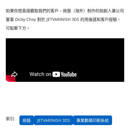
如果你想直接聽取我們的客戶 – 綠藝（海外）制作的始創人兼公司
董事 Dicky Choy 對於 JETVARINISH 3DS 的用後感和客戶經驗，
可點擊下方。
索引:
綠藝
JETVARINISH 3DS
專業數碼印刷系統