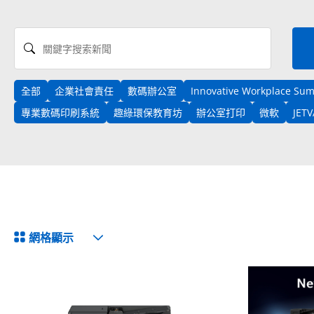
關鍵字搜索新聞
全部
企業社會責任
數碼辦公室
Innovative Workplace Su
專業數碼印刷系統
趣綠環保教育坊
辦公室打印
微軟
JET
View Format
網格顯示