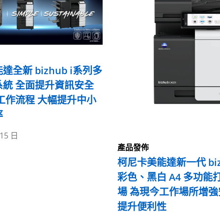
全新 bizhub i系列多
系統 全面提升資訊安全
工作流程 大幅提升中小
率
 15 日
產品發佈
柯尼卡美能達新一代 biz
彩色、黑白 A4 多功能
場 為現今工作場所增強
提升便利性