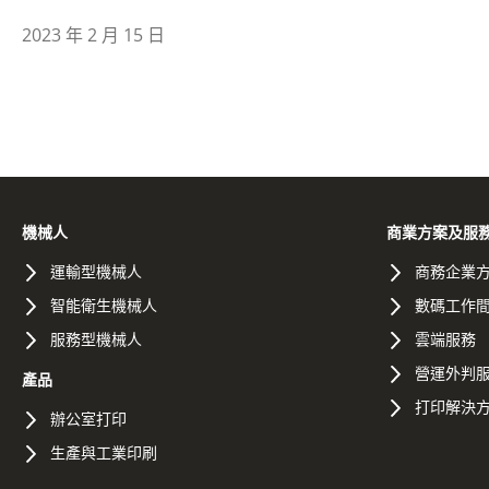
2023 年 2 月 15 日
機械人
商業方案及服
運輸型機械人
商務企業
智能衛生機械人
數碼工作
服務型機械人
雲端服務
營運外判
產品
打印解決
辦公室打印
生產與工業印刷