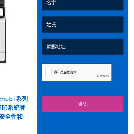
hub i系列
遞交
打印系統登
安全性和