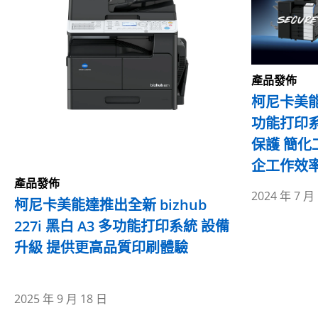
產品發佈
柯尼卡美能達
功能打印
保護 簡化
企工作效
產品發佈
2024 年 7 月
柯尼卡美能達推出全新 bizhub
227i 黑白 A3 多功能打印系統 設備
升級 提供更高品質印刷體驗
2025 年 9 月 18 日