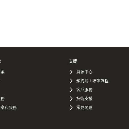
務
支援
方案
資源中心
間
預約網上培訓課程
客戶服務
服務
技術支援
方案和服務
常見問題