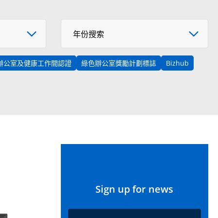
年份搜索
年份搜索
辦公室及健康工作間認證
綠色辦公室獎勵計劃標誌
Bizhub
Sign up for news