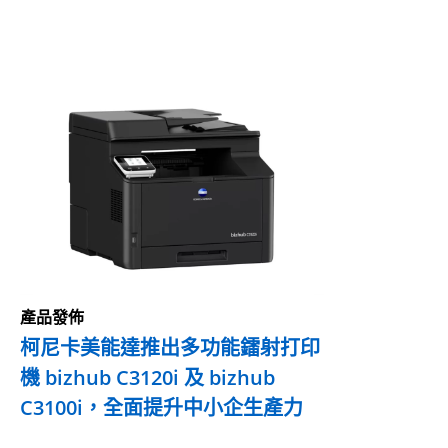
產品發佈
柯尼卡美能達推出多功能鐳射打印
機 bizhub C3120i 及 bizhub
C3100i，全面提升中小企生產力