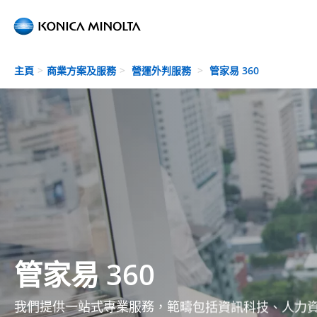
Skip to main content
主頁
商業方案及服務
營運外判服務
管家易 360
管家易 360
我們提供一站式專業服務，範疇包括資訊科技、人力