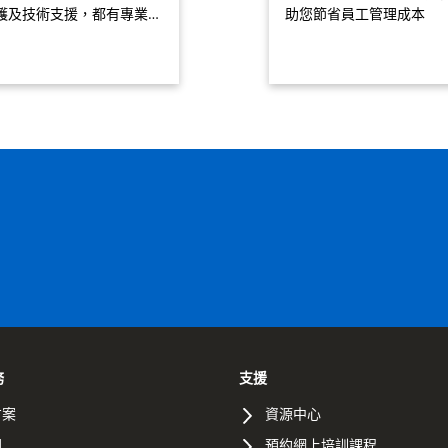
護及技術支援，都有專業…
助您節省員工管理成本
務
支援
方案
資源中心
間
預約網上培訓課程