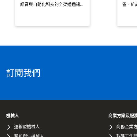
語音與自動化科技的全渠道通訊…
營、維
訂閱我們
機械人
商業方案及服
運輸型機械人
商務企業
智能衛生機械人
數碼工作