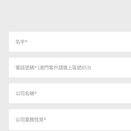
公司業務性質*