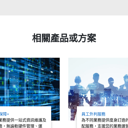
相關產品或方案
活保障+
員工外判服務
業務提供一站式資訊維護及
為不同業務提供度身訂造
務，無論軟硬件管理、運
配服務，支援您的業務運