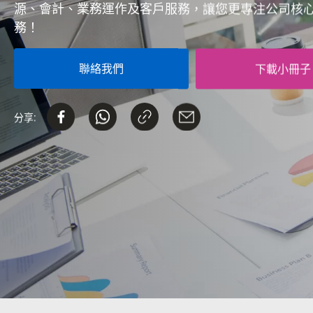
源、會計、業務運作及客戶服務，讓您更專注公司核
務！
聯絡我們
下載小冊子
分享: