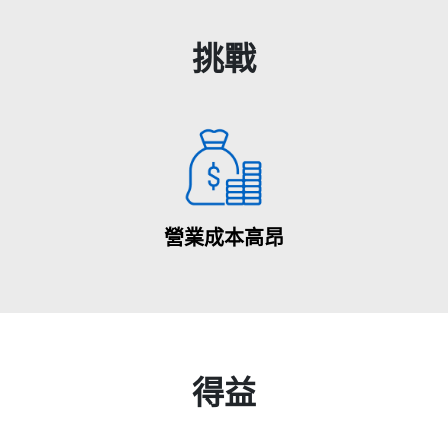
挑戰
營業成本高昂
得益