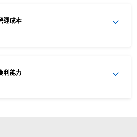
營運成本
獲利能力