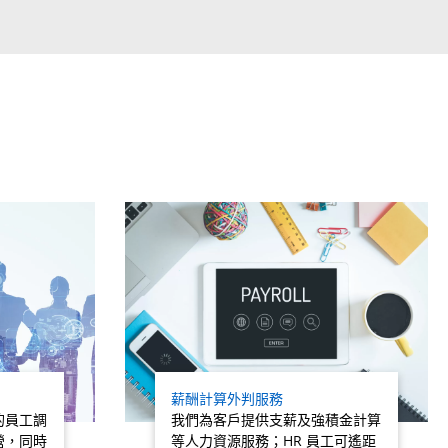
薪酬計算外判服務
的員工調
我們為客戶提供支薪及強積金計算
營，同時
等人力資源服務；HR 員工可遙距