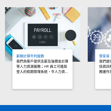
Related products titles
薪酬計算外判服務
管家易 
我們為客戶提供支薪及強積金計算
我們提
等人力資源服務；HR 員工可遙距
括資訊
登入的假期管理系統，令人力資…
務運作