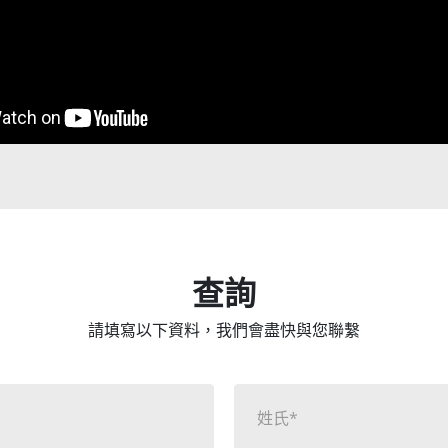
查詢
請填寫以下資料，我們會盡快與您聯繫