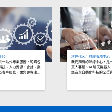
360
次世代客戶熱線服務中心
供一站式專業服務，範疇包
我們獨有的熱線中心，是
科技、人力資源、會計、業
真人客服、AI 聊天機器人
及客戶服務，讓您更專注…
語音與自動化科技的全渠