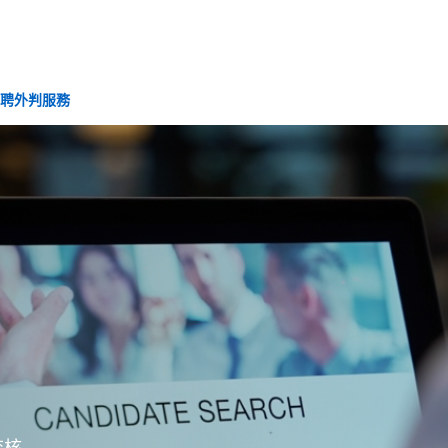
聘外判服務
查核