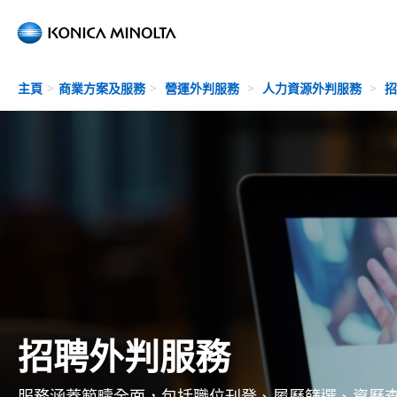
Skip to main content
主頁
商業方案及服務
營運外判服務
人力資源外判服務
招
招聘外判服務
服務涵蓋範疇全面，包括職位刊登、履歷篩選、資歷