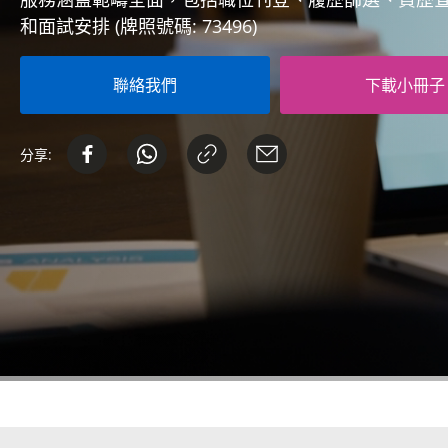
和面試安排 (牌照號碼: 73496)
聯絡我們
下載小冊子
分享: