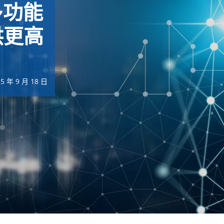
 多功能
供更高
25 年 9 月 18 日