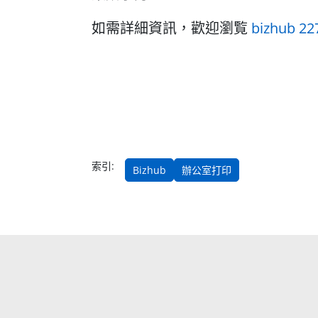
如需詳細資訊，歡迎瀏覧
bizhub 22
索引:
Bizhub
辦公室打印