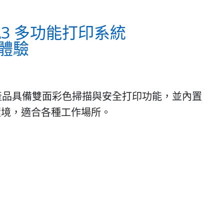
 A3 多功能打印系統
體驗
系統。新產品具備雙面彩色掃描與安全打印功能，並內置
環境，適合各種工作場所。