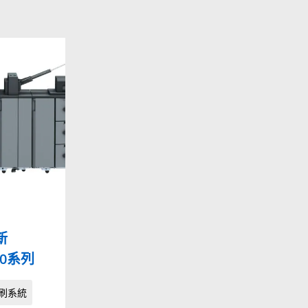
新
010系列
刷系統