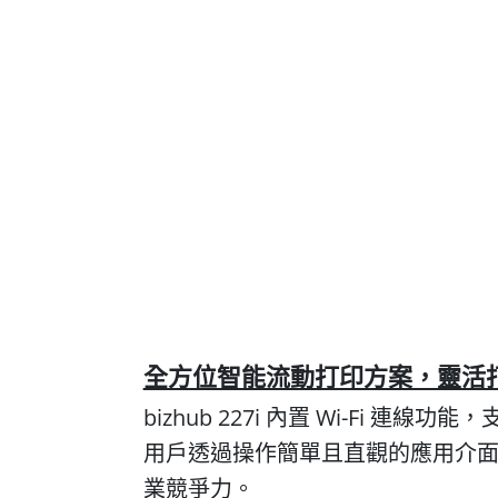
全方位智能流動打印方案，靈活
bizhub 227i 內置 Wi-Fi 連線功能，支
用戶透過操作簡單且直觀的應用介面，
業競爭力。