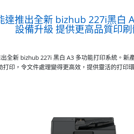
達推出全新 bizhub 227i黑白
設備升級 提供更高品質印刷
出全新 bizhub 227i 黑白 A3 多功能打印
及流動打印，令文件處理變得更高效，提供靈活的打印