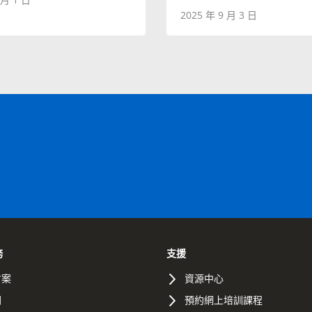
2025 年 9 月 3 日
務
支援
方案
資源中心
間
預約網上培訓課程