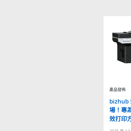
產品發佈
bizhub
場！專
效打印
2025 年 12