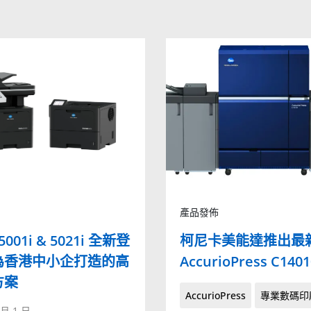
產品發佈
 5001i & 5021i 全新登
柯尼卡美能達推出最
為香港中小企打造的高
AccurioPress C14
方案
AccurioPress
專業數碼印
 月 1 日