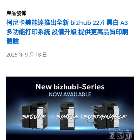
產品發佈
柯尼卡美能達推出全新 bizhub 227i 黑白 A3
多功能打印系統 設備升級 提供更高品質印刷
體驗
2025 年 9 月 18 日