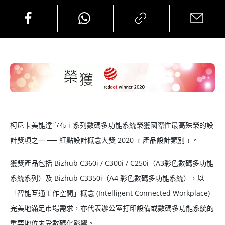
柯尼卡美能達宣布 i-系列數碼多功能系統榮獲國際性最高殊榮的設
計獎項之一 ── 紅點設計概念大獎 2020 ﹝產品設計類別﹞。
獲獎產品包括 Bizhub C360i / C300i / C250i（A3彩色數碼多功能
系統系列）及 Bizhub C3350i（A4 彩色數碼多功能系統），以
「智能互通工作空間」概念 (Intelligent Connected Workplace)
完美地滿足市場需求，亦代表辦公室打印設備或數碼多功能系統的
重要地位未受數碼化影響。