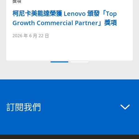
獎項
柯尼卡美能達榮獲 Lenovo 頒發「Top
Growth Commercial Partner」獎項
2026 年 6 月 22 日
訂閱我們