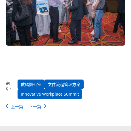
索
數碼辦公室
文件流程管理方案
引:
Innovative Workplace Summit
上一篇
下一篇