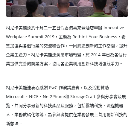
柯尼卡美能達於十月二十五日假香港喜來登酒店舉辦 Innovative
Workplace Summit 2019，主題為 Rethink Your Business，希
望加強與各個行業的交流和合作，一同締造創新的工作空間，提升
企業生產力。柯尼卡美能達洞悉市場轉變，於 2014 年已為各個行
業提供完善的商業方案，協助各企業利用創新科技增強競爭力。
柯尼卡美能達衷心感謝 PwC 作演講嘉賓，以及活動贊助
Microsoft、NICE、Net2Phone和 StorageCraft 參與分享會及展
覽，共同分享最新的科技產品及服務，包括雲端科技、流程機器
人、業務數碼化等等，為參與者提供在業務發展上善用創新科技的
新想法。