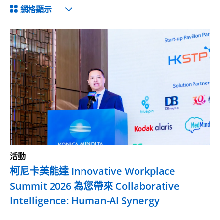
網格顯示
活動
柯尼卡美能達 Innovative Workplace
Summit 2026 為您帶來 Collaborative
Intelligence: Human-AI Synergy