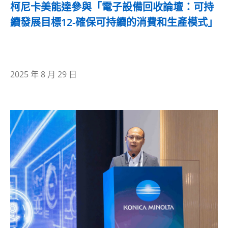
柯尼卡美能達參與「電子設備回收論壇：可持
續發展目標12-確保可持續的消費和生產模式」
2025 年 8 月 29 日