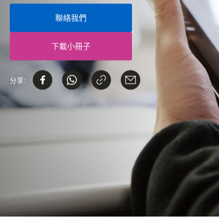
聯絡我們
下載小冊子
分享: