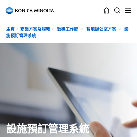
Skip to main content
主頁
商業方案及服務
數碼工作間
智能辦公室方案
設
施預訂管理系統
設施預訂管理系統