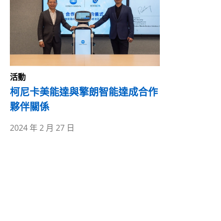
活動
柯尼卡美能達與擎朗智能達成合作
夥伴關係
2024 年 2 月 27 日