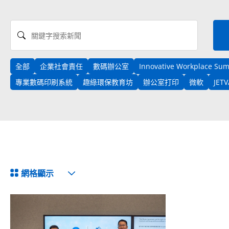
關鍵字搜索新聞
全部
企業社會責任
數碼辦公室
Innovative Workplace Su
專業數碼印刷系統
趣綠環保教育坊
辦公室打印
微軟
JET
View Format
網格顯示