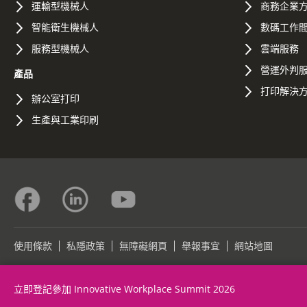
運輸型機械人
商務企業
智能衛生機械人
數碼工作
服務型機械人
雲端服務
營運外判
產品
打印解決
辦公室打印
生產與工業印刷
使用條款
私隱政策
無障礙網頁
舉報事宜
網站地圖
©2026 Konica Minolta Business Solutions (HK) Ltd.
立即登記參加 Innovative Workplace Summit 2026