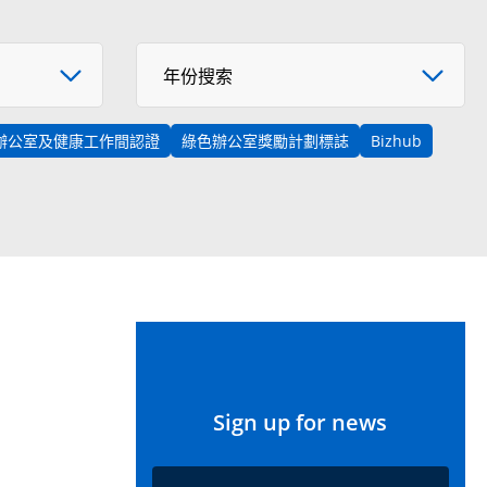
年份搜索
年份搜索
辦公室及健康工作間認證
綠色辦公室獎勵計劃標誌
Bizhub
Sign up for news