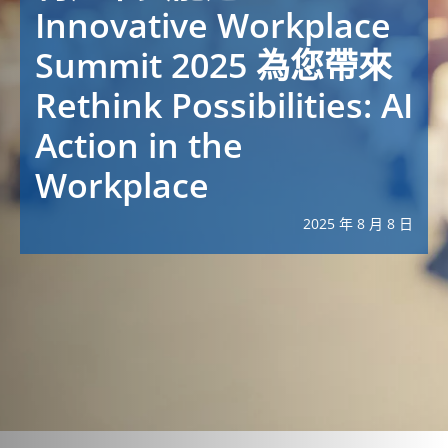
Innovative Workplace
Summit 2025 為您帶來
Rethink Possibilities: AI
Action in the
Workplace
2025 年 8 月 8 日