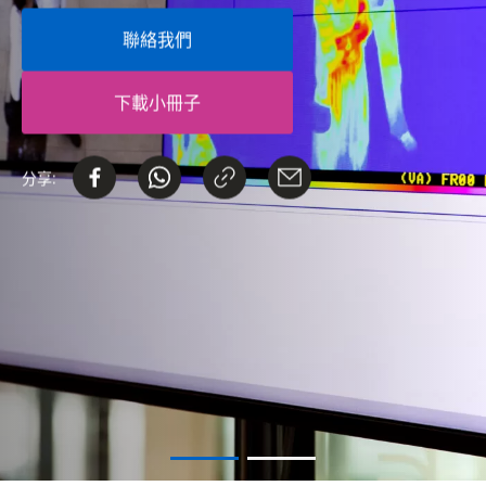
聯絡我們
下載小冊子
分享: