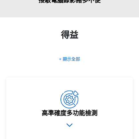
接駁電腦錄影諸多不便
得益
+ 顯示全部
高準確度多功能檢測