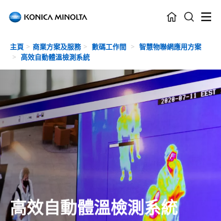
Skip to main content
主頁
商業方案及服務
數碼工作間
智慧物聯網應用方案
高效自動體溫檢測系統
高效自動體溫檢測系統