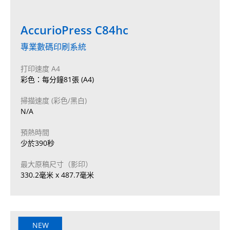
AccurioPress C84hc
專業數碼印刷系統
打印速度 A4
彩色：每分鐘81張 (A4)
掃描速度 (彩色/黑白)
N/A
預熱時間
少於390秒
最大原稿尺寸（影印）
330.2毫米 x 487.7毫米
NEW