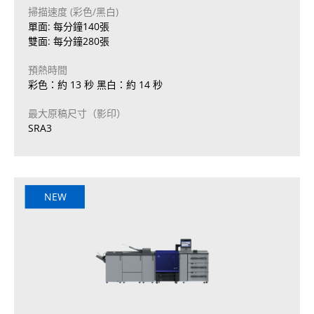
掃描速度 (彩色/黑白)
單面: 每分鐘140張
雙面: 每分鐘280張
預熱時間
彩色：約 13 秒 黑白：約 14 秒
最大原稿尺寸（影印）
SRA3
NEW