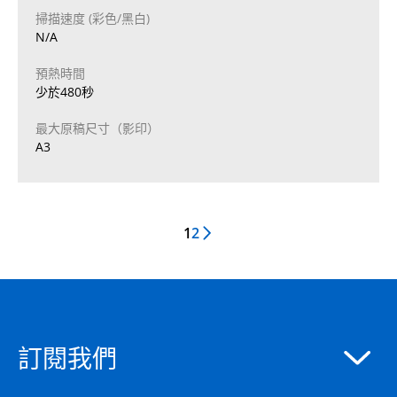
掃描速度 (彩色/黑白)
N/A
預熱時間
少於480秒
最大原稿尺寸（影印）
A3
1
2
Next Page
訂閱我們