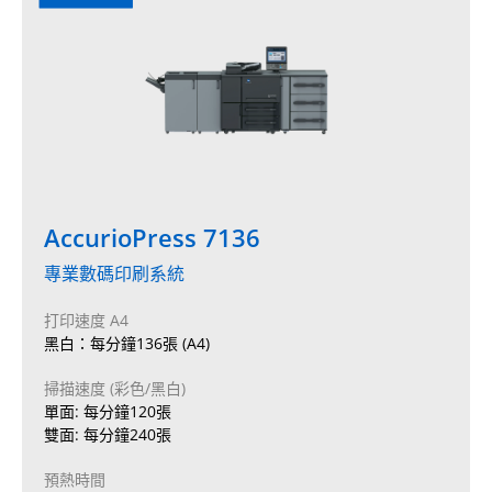
AccurioPress 7136
專業數碼印刷系統
打印速度 A4
黑白：每分鐘136張 (A4)
掃描速度 (彩色/黑白)
單面: 每分鐘120張
雙面: 每分鐘240張
預熱時間