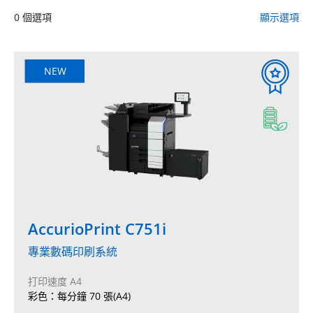
0
個選項
顯示選項
NEW
AccurioPrint C751i
專業數碼印刷系統
打印速度 A4
彩色：每分鐘 70 張(A4)