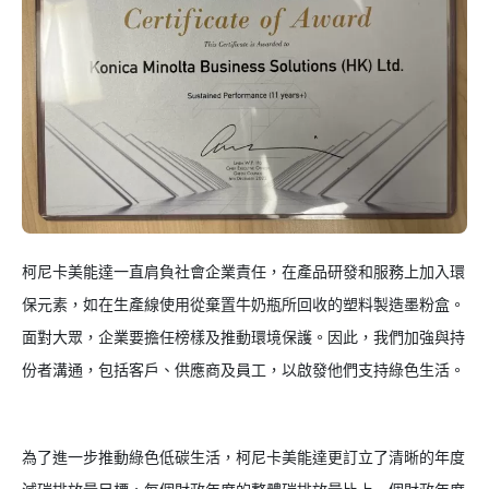
柯尼卡美能達一直肩負社會企業責任，在產品研發和服務上加入環
保元素，如在生產線使用從棄置牛奶瓶所回收的塑料製造墨粉盒。
面對大眾，企業要擔任榜樣及推動環境保護。因此，我們加強與持
份者溝通，包括客戶、供應商及員工，以啟發他們支持綠色生活。
為了進一步推動綠色低碳生活，柯尼卡美能達更訂立了清晰的年度