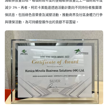
減碳排放量目標，每個財政年度的整體碳排放量比上一個財政年度
減少 3%。再者，柯尼卡美能達透過活動計劃向不同持份者推廣環
保訊息，包括綠色音樂會及減塑活動，推動商界及社區身體力行參
與環保活動，為可持續發展作出的貢獻不容置疑。