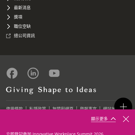
最新消息
獎項
職位空缺
總公司資訊
使用條款
私隱政策
無障礙網頁
舉報事宜
網站地圖
顯示更多
©2026 Konica Minolta Business Solutions (HK) Ltd.
立即登記參加 Innovative Workplace Summit 2026