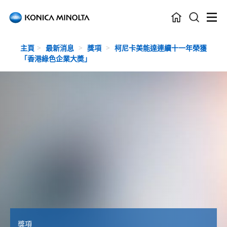
Skip to main content
主頁
最新消息
獎項
柯尼卡美能達連續十一年榮獲
「香港綠色企業大奬」
獎項