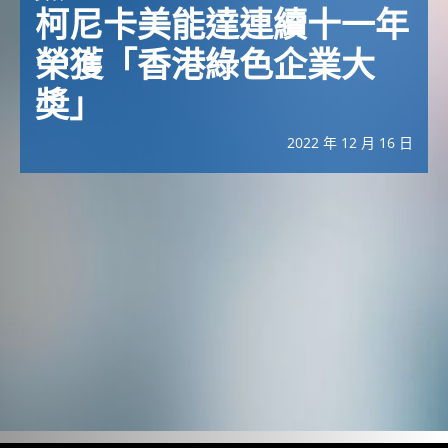
柯尼卡美能達連續十一年
榮獲「香港綠色企業大
奬」
2022 年 12 月 16 日