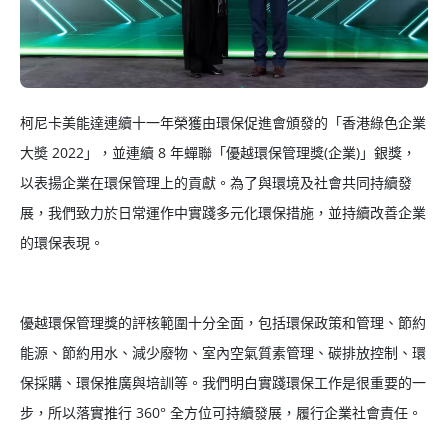
柯尼卡美能達連續十一年榮獲由環保促進會頒發的「香港綠色企業
大奬 2022」，並連續 8 年蟬聯「優越環保管理獎(企業)」銀獎，
以表揚企業在環保管理上的貢獻。為了與環境及社會共同持續發
展，我們致力於日常運作中實踐多元化環保措施，並持續改善企業
的環保表現。
優越環保管理獎的評核範圍十分全面，包括環保政策和管理、節約
能源、節約用水、減少廢物、室內空氣質素管理、碳排放控制、環
保採購、環保推廣與培訓等。我們明白實踐環保工作是很重要的一
步，所以落實推行 360° 全方位可持續發展，履行企業社會責任。