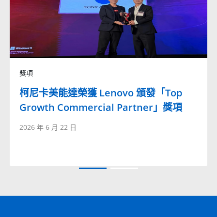
獎項
柯尼卡美能達榮獲 Lenovo 頒發「Top
Growth Commercial Partner」獎項
2026 年 6 月 22 日