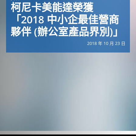
柯尼卡美能達榮獲
「2018 中小企最佳營商
夥伴 (辦公室產品界別)」
2018 年 10 月 23 日