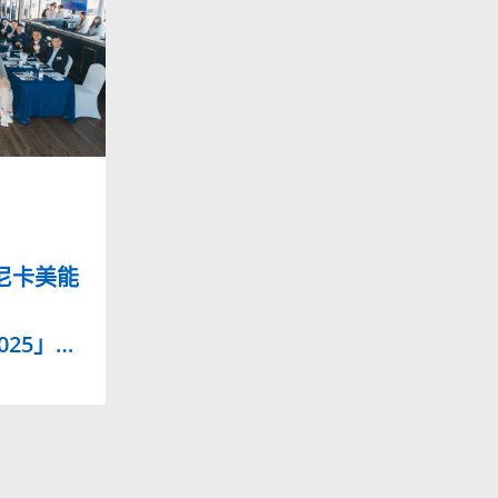
尼卡美能
2025」…