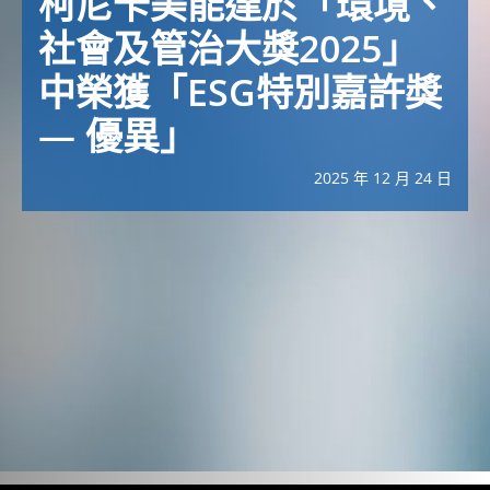
柯尼卡美能達於「環境、
社會及管治大獎2025」
中榮獲「ESG特別嘉許獎
— 優異」
2025 年 12 月 24 日