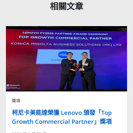
相關文章
獎項
柯尼卡美能達榮獲 Lenovo 頒發「Top
Growth Commercial Partner」獎項