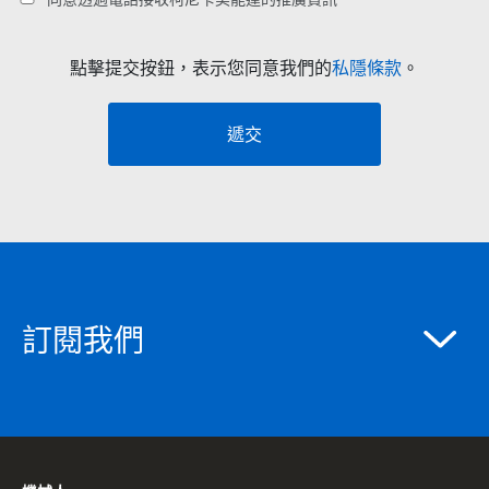
點擊提交按鈕，表示您同意我們的
私隱條款
。
遞交
訂閱我們