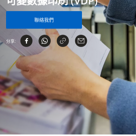
可變數據印刷 (VDP)
聯絡我們
分享: