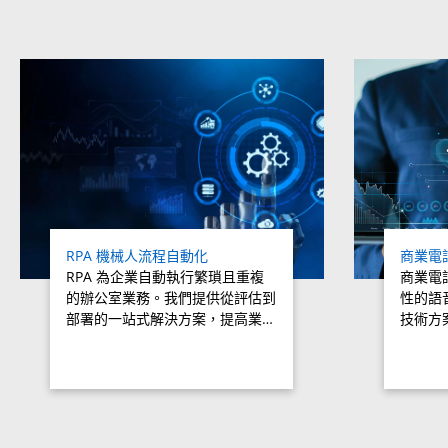
Related products titles
RPA 機械人流程自動化
商業電
RPA 為企業自動執行繁瑣且重複
商業電
的辦公室業務。我們提供從評估到
性的語
部署的一站式解決方案，提高業…
技術方