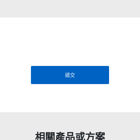
遞交
相關產品或方案