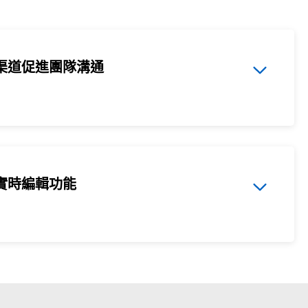
渠道促進團隊溝通
實時編輯功能