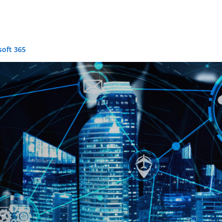
soft 365
業。