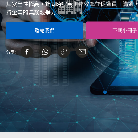
其安全性極高，能同時提高工作效率並促進員工溝通
持企業的業務競爭力
聯絡我們
下載小冊子
分享: