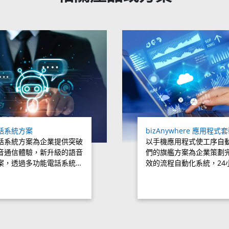
話系統方案
bizAnywhere 應用程式
話系統方案為企業提供突破
以手機應用程式使工序自
音通信體驗，新升級的語音
們的旗艦方案為企業策劃
案，透過多功能電話系統…
效的流程自動化系統，24