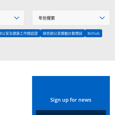
年份搜索
年份搜索
辦公室及健康工作間認證
綠色辦公室獎勵計劃標誌
Bizhub
Sign up for news