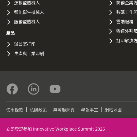
運輸型機械人
商務企業
智能衛生機械人
數碼工作
服務型機械人
雲端服務
營運外判
產品
打印解決
辦公室打印
生產與工業印刷
使用條款
私隱政策
無障礙網頁
舉報事宜
網站地圖
©2026 Konica Minolta Business Solutions (HK) Ltd.
立即登記參加 Innovative Workplace Summit 2026