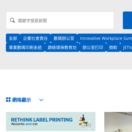
關鍵字搜索新聞
全部
企業社會責任
數碼辦公室
Innovative Workplace Su
專業數碼印刷系統
趣綠環保教育坊
辦公室打印
微軟
JET
View Format
網格顯示