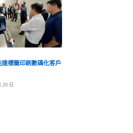
能達標籤印刷數碼化客戶
月 20 日